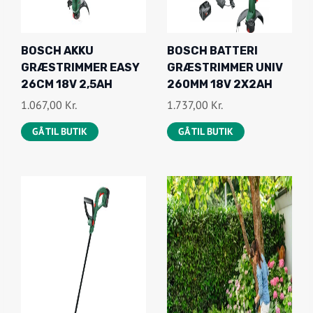
BOSCH AKKU
BOSCH BATTERI
GRÆSTRIMMER EASY
GRÆSTRIMMER UNIV
26CM 18V 2,5AH
260MM 18V 2X2AH
1.067,00
Kr.
1.737,00
Kr.
GÅ TIL BUTIK
GÅ TIL BUTIK