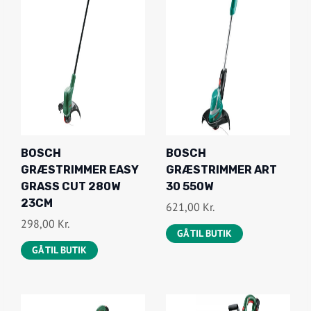
BOSCH
BOSCH
GRÆSTRIMMER EASY
GRÆSTRIMMER ART
GRASS CUT 280W
30 550W
23CM
621,00
Kr.
298,00
Kr.
GÅ TIL BUTIK
GÅ TIL BUTIK