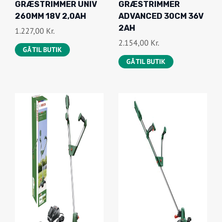
GRÆSTRIMMER UNIV
GRÆSTRIMMER
260MM 18V 2,0AH
ADVANCED 30CM 36V
2AH
1.227,00
Kr.
2.154,00
Kr.
GÅ TIL BUTIK
GÅ TIL BUTIK