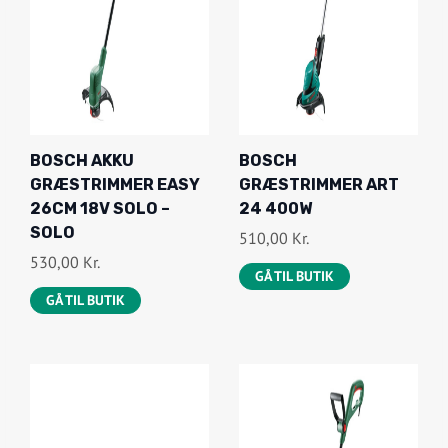
BOSCH AKKU
BOSCH
GRÆSTRIMMER EASY
GRÆSTRIMMER ART
26CM 18V SOLO –
24 400W
SOLO
510,00
Kr.
530,00
Kr.
GÅ TIL BUTIK
GÅ TIL BUTIK