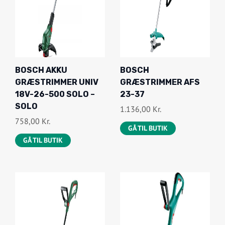
BOSCH AKKU
BOSCH
GRÆSTRIMMER UNIV
GRÆSTRIMMER AFS
18V-26-500 SOLO –
23-37
SOLO
1.136,00
Kr.
758,00
Kr.
GÅ TIL BUTIK
GÅ TIL BUTIK