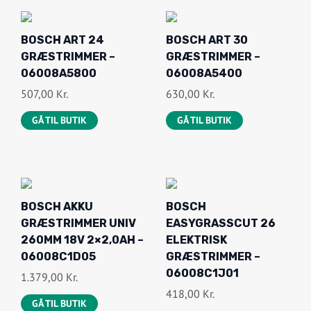
BOSCH ART 24
BOSCH ART 30
GRÆSTRIMMER –
GRÆSTRIMMER –
06008A5800
06008A5400
507,00
Kr.
630,00
Kr.
GÅ TIL BUTIK
GÅ TIL BUTIK
BOSCH AKKU
BOSCH
GRÆSTRIMMER UNIV
EASYGRASSCUT 26
260MM 18V 2×2,0AH –
ELEKTRISK
06008C1D05
GRÆSTRIMMER –
06008C1J01
1.379,00
Kr.
418,00
Kr.
GÅ TIL BUTIK