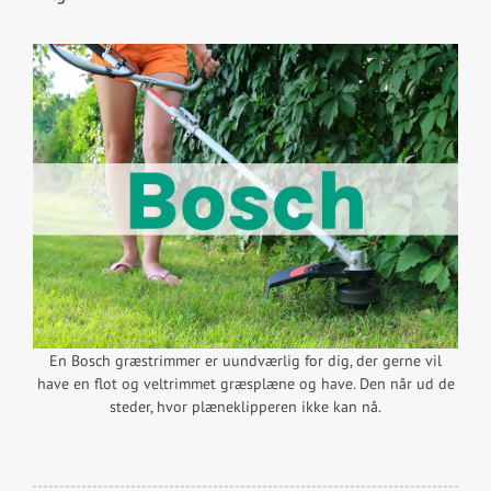
En Bosch græstrimmer er uundværlig for dig, der gerne vil
have en flot og veltrimmet græsplæne og have. Den når ud de
steder, hvor plæneklipperen ikke kan nå.