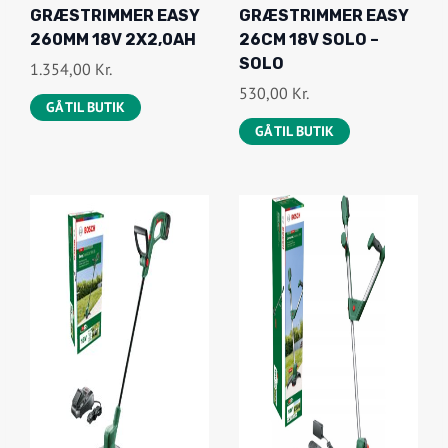
GRÆSTRIMMER EASY
GRÆSTRIMMER EASY
260MM 18V 2X2,0AH
26CM 18V SOLO –
SOLO
1.354,00
Kr.
530,00
Kr.
GÅ TIL BUTIK
GÅ TIL BUTIK