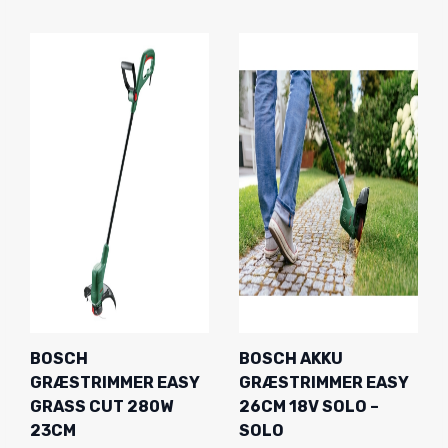
BOSCH
BOSCH AKKU
GRÆSTRIMMER EASY
GRÆSTRIMMER EASY
GRASS CUT 280W
26CM 18V SOLO –
23CM
SOLO