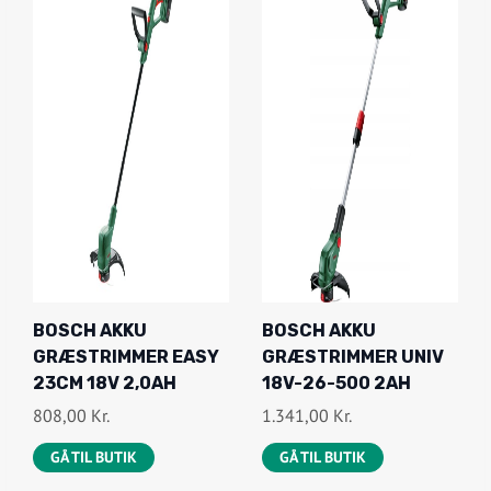
BOSCH AKKU
BOSCH AKKU
GRÆSTRIMMER EASY
GRÆSTRIMMER UNIV
23CM 18V 2,0AH
18V-26-500 2AH
808,00
Kr.
1.341,00
Kr.
GÅ TIL BUTIK
GÅ TIL BUTIK