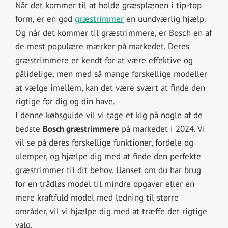
Når det kommer til at holde græsplænen i tip-top
form, er en god
græstrimmer
en uundværlig hjælp.
Og når det kommer til græstrimmere, er Bosch en af
de mest populære mærker på markedet. Deres
græstrimmere er kendt for at være effektive og
pålidelige, men med så mange forskellige modeller
at vælge imellem, kan det være svært at finde den
rigtige for dig og din have.
I denne købsguide vil vi tage et kig på nogle af de
bedste
Bosch græstrimmere
på markedet i 2024. Vi
vil se på deres forskellige funktioner, fordele og
ulemper, og hjælpe dig med at finde den perfekte
græstrimmer til dit behov. Uanset om du har brug
for en trådløs model til mindre opgaver eller en
mere kraftfuld model med ledning til større
områder, vil vi hjælpe dig med at træffe det rigtige
valg.