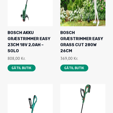
BOSCH AKKU
BOSCH
GRÆSTRIMMER EASY
GRÆSTRIMMER EASY
23CM 18V 2,0AH –
GRASS CUT 280W
SOLO
26CM
808,00
Kr.
369,00
Kr.
GÅ TIL BUTIK
GÅ TIL BUTIK