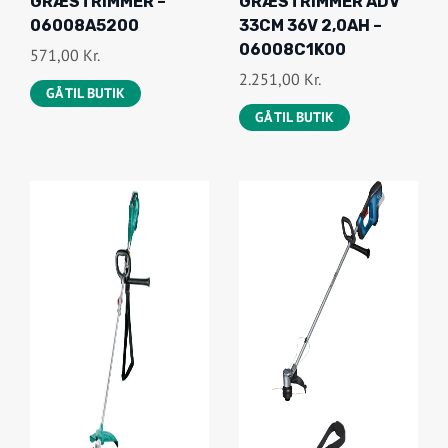
GRÆSTRIMMER –
GRÆSTRIMMER ADV
06008A5200
33CM 36V 2,0AH –
06008C1K00
571,00
Kr.
2.251,00
Kr.
GÅ TIL BUTIK
GÅ TIL BUTIK