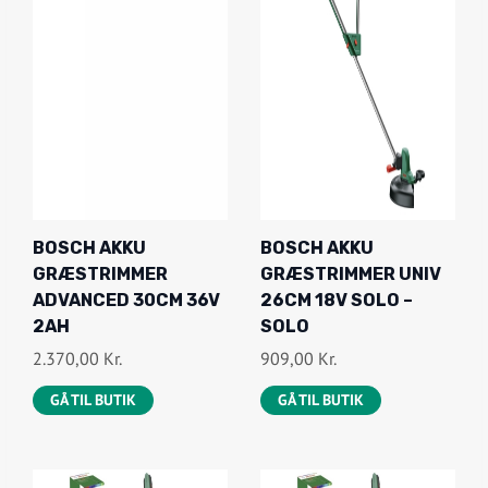
BOSCH AKKU
BOSCH AKKU
GRÆSTRIMMER
GRÆSTRIMMER UNIV
ADVANCED 30CM 36V
26CM 18V SOLO –
2AH
SOLO
2.370,00
Kr.
909,00
Kr.
GÅ TIL BUTIK
GÅ TIL BUTIK