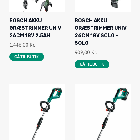
BOSCH AKKU
BOSCH AKKU
GRÆSTRIMMER UNIV
GRÆSTRIMMER UNIV
26CM 18V 2,5AH
26CM 18V SOLO –
SOLO
1.446,00
Kr.
909,00
Kr.
GÅ TIL BUTIK
GÅ TIL BUTIK