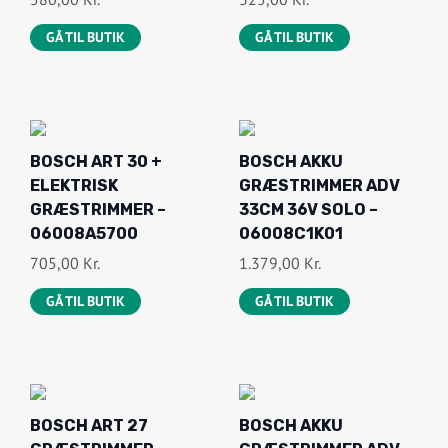
GÅ TIL BUTIK
GÅ TIL BUTIK
BOSCH ART 30 +
BOSCH AKKU
ELEKTRISK
GRÆSTRIMMER ADV
GRÆSTRIMMER –
33CM 36V SOLO –
06008A5700
06008C1K01
705,00
Kr.
1.379,00
Kr.
GÅ TIL BUTIK
GÅ TIL BUTIK
BOSCH ART 27
BOSCH AKKU