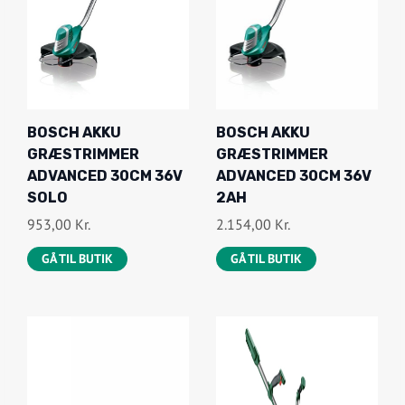
BOSCH AKKU
BOSCH AKKU
GRÆSTRIMMER
GRÆSTRIMMER
ADVANCED 30CM 36V
ADVANCED 30CM 36V
SOLO
2AH
953,00
Kr.
2.154,00
Kr.
GÅ TIL BUTIK
GÅ TIL BUTIK