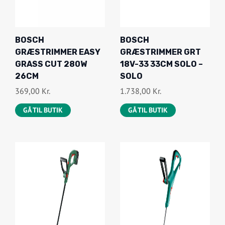
BOSCH
BOSCH
GRÆSTRIMMER EASY
GRÆSTRIMMER GRT
GRASS CUT 280W
18V-33 33CM SOLO –
26CM
SOLO
369,00
Kr.
1.738,00
Kr.
GÅ TIL BUTIK
GÅ TIL BUTIK