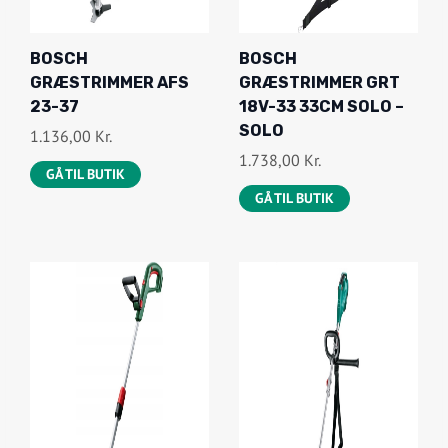
BOSCH
BOSCH
GRÆSTRIMMER AFS
GRÆSTRIMMER GRT
23-37
18V-33 33CM SOLO –
SOLO
1.136,00
Kr.
1.738,00
Kr.
GÅ TIL BUTIK
GÅ TIL BUTIK