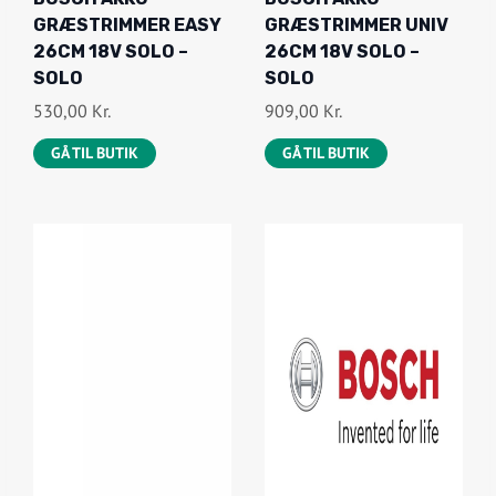
GRÆSTRIMMER EASY
GRÆSTRIMMER UNIV
26CM 18V SOLO –
26CM 18V SOLO –
SOLO
SOLO
530,00
Kr.
909,00
Kr.
GÅ TIL BUTIK
GÅ TIL BUTIK