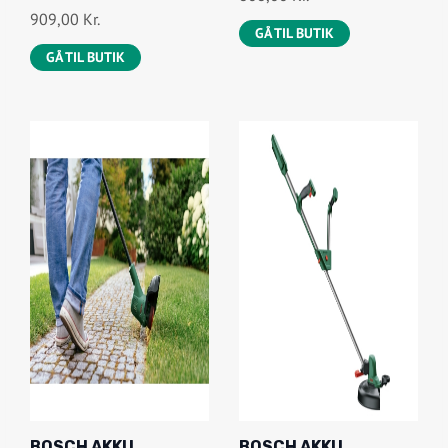
909,00
Kr.
GÅ TIL BUTIK
GÅ TIL BUTIK
BOSCH AKKU
BOSCH AKKU