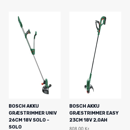
BOSCH AKKU
BOSCH AKKU
GRÆSTRIMMER UNIV
GRÆSTRIMMER EASY
26CM 18V SOLO –
23CM 18V 2,0AH
SOLO
808,00
Kr.