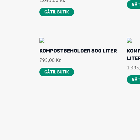
1.095,00
Kr.
GÅ 
GÅ TIL BUTIK
KOMPOSTBEHOLDER 800 LITER
KOMP
LITE
795,00
Kr.
1.395
GÅ TIL BUTIK
GÅ 