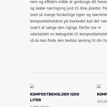
nem og effektiv måde at genbruge dit havea
og skabe næringsrig jord til dine planter. M
med så mange forskellige typer og størrelse
kompostbeholdere på markedet kan det væ
svært at vælge den rigtige. Derfor har vi
udarbejdet en købsguide til kompostbeholde
så du kan finde den bedste løsning til din h
KOMPOSTBEHOLDER 1200
KOMP
LITER
265,