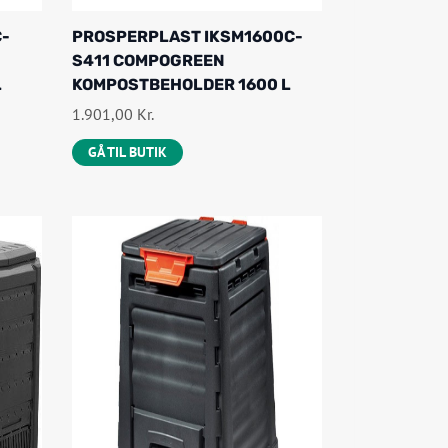
C-
PROSPERPLAST IKSM1600C-
S411 COMPOGREEN
L
KOMPOSTBEHOLDER 1600 L
1.901,00
Kr.
GÅ TIL BUTIK