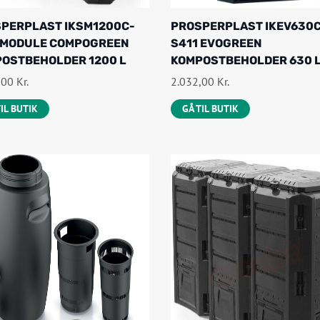
PERPLAST IKSM1200C-
PROSPERPLAST IKEV630
 MODULE COMPOGREEN
S411 EVOGREEN
OSTBEHOLDER 1200 L
KOMPOSTBEHOLDER 630 
,00
Kr.
2.032,00
Kr.
TIL BUTIK
GÅ TIL BUTIK