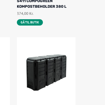
S411 COMPOGREEN
KOMPOSTBEHOLDER 380 L
374,00
Kr.
GÅ TIL BUTIK