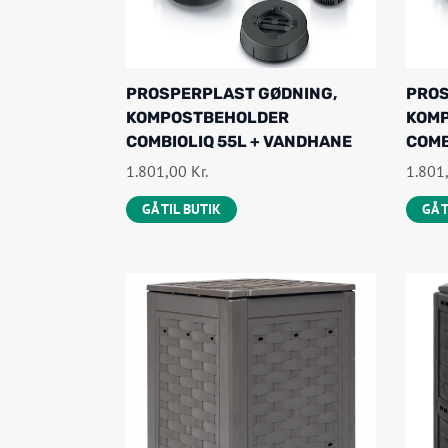
PROSPERPLAST GØDNING,
PROS
KOMPOSTBEHOLDER
KOM
COMBIOLIQ 55L + VANDHANE
COMB
1.801,00
Kr.
1.801
GÅ TIL BUTIK
GÅ 