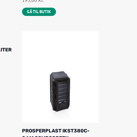
195,00
Kr.
GÅ TIL BUTIK
ITER
PROSPERPLAST IKST380C-