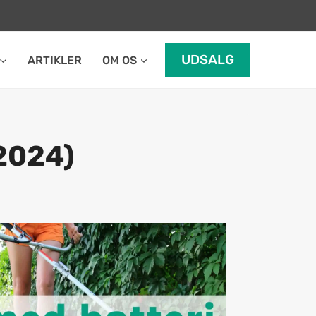
UDSALG
ARTIKLER
OM OS
2024)