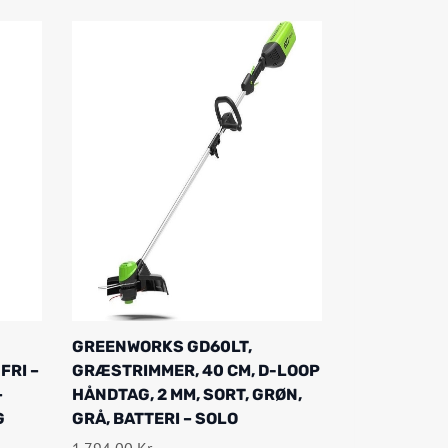
GREENWORKS GD60LT,
FRI –
GRÆSTRIMMER, 40 CM, D-LOOP
–
HÅNDTAG, 2 MM, SORT, GRØN,
G
GRÅ, BATTERI – SOLO