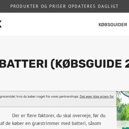
PRODUKTER OG PRISER OPDATERES DAGLIGT
KØBSGUIDER
ATTERI (KØBSGUIDE 
le procentdel hvis du køber noget fra vores partnershops.
Det øger ikke prisen for
Der er flere faktorer, du skal overveje, før du
f ​​de
køber en græstrimmer med batteri, såsom