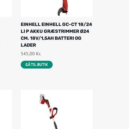
EINHELL EINHELL GC-CT 18/24
LI P AKKU GRÆSTRIMMER Ø24
CM. 18V/1,5AH BATTERI OG
I
LADER
545,00
Kr.
GÅ TIL BUTIK