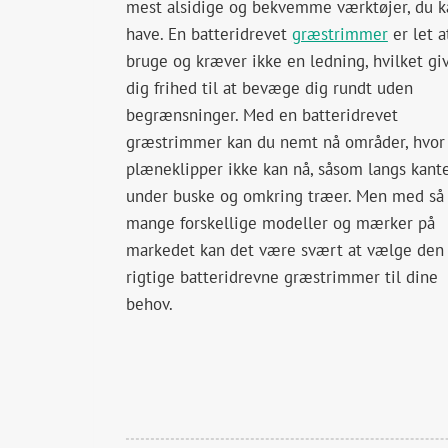
mest alsidige og bekvemme værktøjer, du k
have. En batteridrevet
græstrimmer
er let a
bruge og kræver ikke en ledning, hvilket gi
dig frihed til at bevæge dig rundt uden
begrænsninger. Med en batteridrevet
græstrimmer kan du nemt nå områder, hvor
plæneklipper ikke kan nå, såsom langs kante
under buske og omkring træer. Men med så
mange forskellige modeller og mærker på
markedet kan det være svært at vælge den
rigtige batteridrevne græstrimmer til dine
behov.