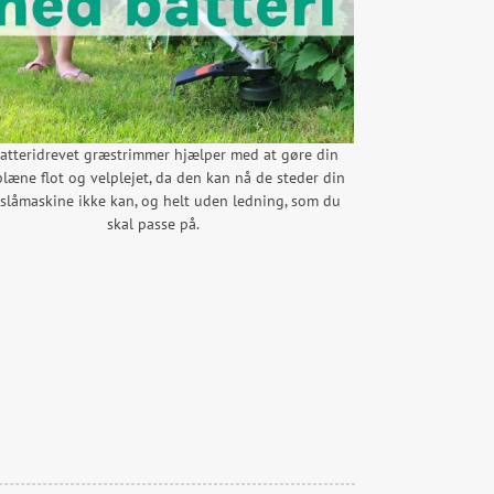
atteridrevet græstrimmer hjælper med at gøre din
læne flot og velplejet, da den kan nå de steder din
slåmaskine ikke kan, og helt uden ledning, som du
skal passe på.