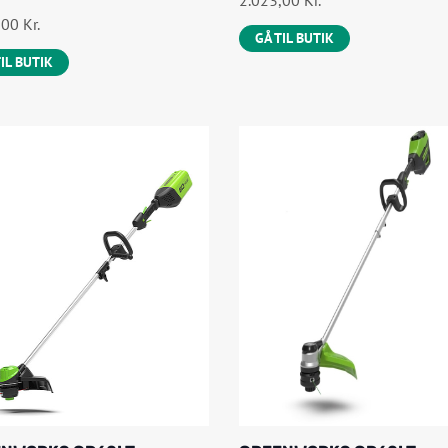
2.023,00
Kr.
,00
Kr.
GÅ TIL BUTIK
TIL BUTIK