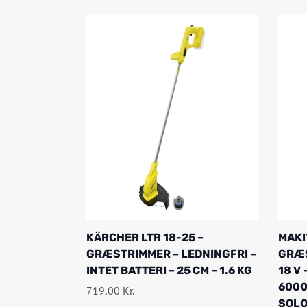
KÄRCHER LTR 18-25 –
MAKI
GRÆSTRIMMER – LEDNINGFRI –
GRÆS
INTET BATTERI – 25 CM – 1.6 KG
18 V 
6000 
719,00
Kr.
SOL