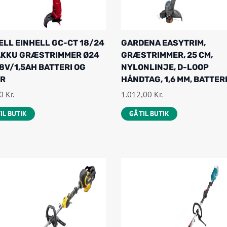
ELL EINHELL GC-CT 18/24
GARDENA EASYTRIM,
 AKKU GRÆSTRIMMER Ø24
GRÆSTRIMMER, 25 CM,
18V/1,5AH BATTERI OG
NYLONLINJE, D-LOOP
ER
HÅNDTAG, 1,6 MM, BATTER
00
Kr.
1.012,00
Kr.
TIL BUTIK
GÅ TIL BUTIK