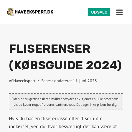
Fortsæt
til
UDSALG
indhold
FLISERENSER
(KØBSGUIDE 2024)
Af
Haveekspert
Senest opdateret
11. juni 2023
Siden er brugerfinansieret, hvilket betyder at vi tjener en lille procentdel
hvis du køber noget fra vores partnershops.
Det øger ikke prisen for dig
.
Hvis du har en fliseterrasse eller fliser i din
indkørsel, ved du, hvor besværligt det kan være at