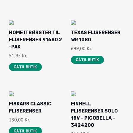
HOME ITBØRSTER TIL
TEXAS FLISERENSER
FLISERENSER 91680 2
WR 1080
-PAK
699,00
Kr.
51,95
Kr.
GÅ TIL BUTIK
GÅ TIL BUTIK
FISKARS CLASSIC
EINHELL
FLISERENSER
FLISERENSER SOLO
18V – PICOBELLA –
130,00
Kr.
3424200
GÅ TIL BUTIK