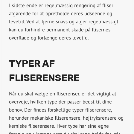
I sidste ende er regelmæssig rengøring af fliser
afgørende for at opretholde deres udseende og
levetid. Ved at fjerne snavs og alger regelmæssigt
kan du forhindre permanent skade på flisernes
overflade og forlænge deres levetid.
TYPER AF
FLISERENSERE
Når du skal vælge en fliserenser, er det vigtigt at
overveje, hvilken type der passer bedst til dine
behov. Der findes forskellige typer fliserensere,
herunder mekaniske fliserensere, højtryksrensere og
kemiske fliserensere. Hver type har sine egne
fordele og ulemper, som du skal tage højde for, når