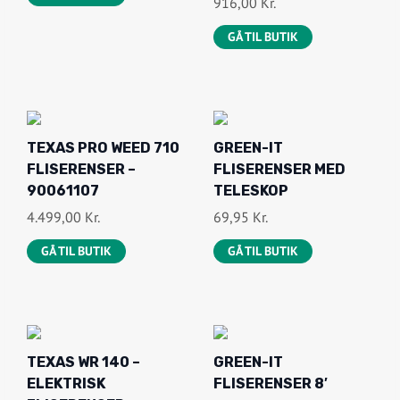
916,00
Kr.
GÅ TIL BUTIK
TEXAS PRO WEED 710
GREEN-IT
FLISERENSER –
FLISERENSER MED
90061107
TELESKOP
4.499,00
Kr.
69,95
Kr.
GÅ TIL BUTIK
GÅ TIL BUTIK
TEXAS WR 140 –
GREEN-IT
ELEKTRISK
FLISERENSER 8′