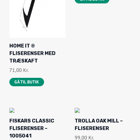
HOME IT ®
FLISERENSER MED
TRÆSKAFT
71,00
Kr.
GÅ TIL BUTIK
FISKARS CLASSIC
TROLLA OAK MILL –
FLISERENSER –
FLISERENSER
1005041
99,00
Kr.