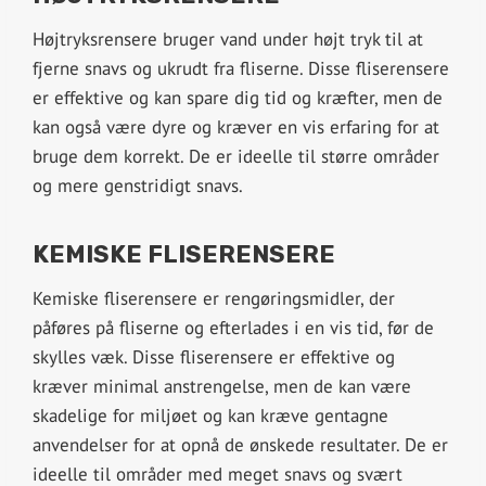
Højtryksrensere bruger vand under højt tryk til at
fjerne snavs og ukrudt fra fliserne. Disse fliserensere
er effektive og kan spare dig tid og kræfter, men de
kan også være dyre og kræver en vis erfaring for at
bruge dem korrekt. De er ideelle til større områder
og mere genstridigt snavs.
KEMISKE FLISERENSERE
Kemiske fliserensere er rengøringsmidler, der
påføres på fliserne og efterlades i en vis tid, før de
skylles væk. Disse fliserensere er effektive og
kræver minimal anstrengelse, men de kan være
skadelige for miljøet og kan kræve gentagne
anvendelser for at opnå de ønskede resultater. De er
ideelle til områder med meget snavs og svært