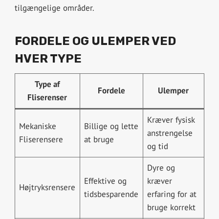
tilgængelige områder.
FORDELE OG ULEMPER VED
HVER TYPE
Type af
Fordele
Ulemper
Fliserenser
Kræver fysisk
Mekaniske
Billige og lette
anstrengelse
Fliserensere
at bruge
og tid
Dyre og
Effektive og
kræver
Højtryksrensere
tidsbesparende
erfaring for at
bruge korrekt