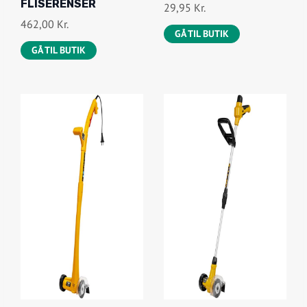
FLISERENSER
29,95
Kr.
462,00
Kr.
GÅ TIL BUTIK
GÅ TIL BUTIK