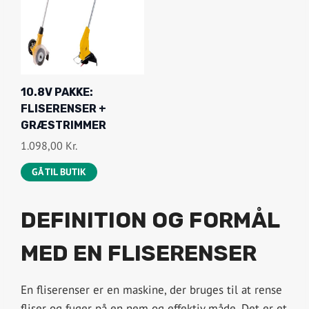
10.8V PAKKE:
FLISERENSER +
GRÆSTRIMMER
1.098,00
Kr.
GÅ TIL BUTIK
DEFINITION OG FORMÅL
MED EN FLISERENSER
En fliserenser er en maskine, der bruges til at rense
fliser og fuger på en nem og effektiv måde. Det er et