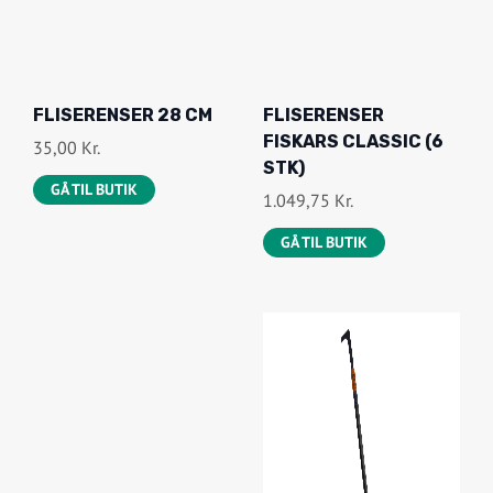
FLISERENSER 28 CM
FLISERENSER
FISKARS CLASSIC (6
35,00
Kr.
STK)
GÅ TIL BUTIK
1.049,75
Kr.
GÅ TIL BUTIK