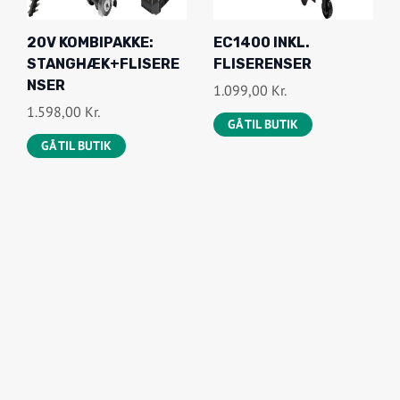
20V KOMBIPAKKE:
EC1400 INKL.
STANGHÆK+FLISERE
FLISERENSER
NSER
1.099,00
Kr.
1.598,00
Kr.
GÅ TIL BUTIK
GÅ TIL BUTIK