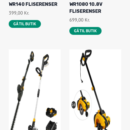
WR140 FLISERENSER
WR1080 10.8V
FLISERENSER
399,00
Kr.
699,00
Kr.
GÅ TIL BUTIK
GÅ TIL BUTIK