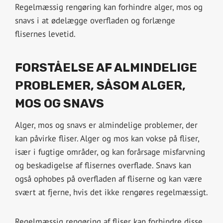
Regelmæssig rengøring kan forhindre alger, mos og
snavs i at ødelægge overfladen og forlænge
flisernes levetid.
FORSTÅELSE AF ALMINDELIGE
PROBLEMER, SÅSOM ALGER,
MOS OG SNAVS
Alger, mos og snavs er almindelige problemer, der
kan påvirke fliser. Alger og mos kan vokse på fliser,
især i fugtige områder, og kan forårsage misfarvning
og beskadigelse af flisernes overflade. Snavs kan
også ophobes på overfladen af fliserne og kan være
svært at fjerne, hvis det ikke rengøres regelmæssigt.
Regelmæssig rengøring af fliser kan forhindre disse