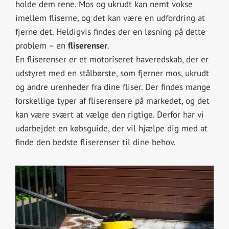
holde dem rene. Mos og ukrudt kan nemt vokse
imellem fliserne, og det kan være en udfordring at
fjerne det. Heldigvis findes der en løsning på dette
problem – en
fliserenser
.
En fliserenser er et motoriseret haveredskab, der er
udstyret med en stålbørste, som fjerner mos, ukrudt
og andre urenheder fra dine fliser. Der findes mange
forskellige typer af fliserensere på markedet, og det
kan være svært at vælge den rigtige. Derfor har vi
udarbejdet en købsguide, der vil hjælpe dig med at
finde den bedste fliserenser til dine behov.