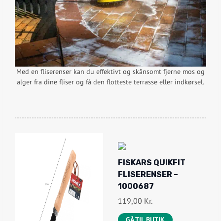
Med en fliserenser kan du effektivt og skånsomt fjerne mos og
alger fra dine fliser og få den flotteste terrasse eller indkørsel.
FISKARS QUIKFIT
FLISERENSER –
1000687
119,00
Kr.
GÅ TIL BUTIK