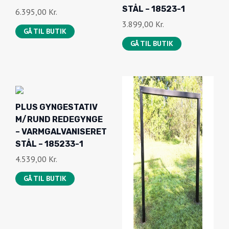
STÅL – 18523-1
6.395,00
Kr.
3.899,00
Kr.
GÅ TIL BUTIK
GÅ TIL BUTIK
PLUS GYNGESTATIV
M/RUND REDEGYNGE
– VARMGALVANISERET
STÅL – 185233-1
4.539,00
Kr.
GÅ TIL BUTIK