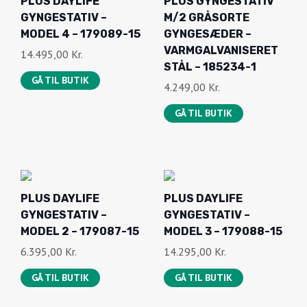
PLUS DAYLIFE
PLUS GYNGESTATIV
GYNGESTATIV –
M/2 GRÅSORTE
MODEL 4 – 179089-15
GYNGESÆDER –
VARMGALVANISERET
14.495,00
Kr.
STÅL – 185234-1
GÅ TIL BUTIK
4.249,00
Kr.
GÅ TIL BUTIK
PLUS DAYLIFE
PLUS DAYLIFE
GYNGESTATIV –
GYNGESTATIV –
MODEL 2 – 179087-15
MODEL 3 – 179088-15
6.395,00
Kr.
14.295,00
Kr.
GÅ TIL BUTIK
GÅ TIL BUTIK