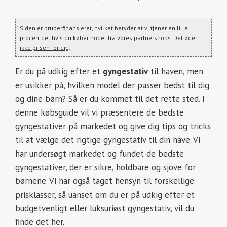
Siden er brugerfinansieret, hvilket betyder at vi tjener en lille
procentdel hvis du køber noget fra vores partnershops.
Det øger
ikke prisen for dig
.
Er du på udkig efter et
gyngestativ
til haven, men
er usikker på, hvilken model der passer bedst til dig
og dine børn? Så er du kommet til det rette sted. I
denne købsguide vil vi præsentere de bedste
gyngestativer på markedet og give dig tips og tricks
til at vælge det rigtige gyngestativ til din have. Vi
har undersøgt markedet og fundet de bedste
gyngestativer, der er sikre, holdbare og sjove for
børnene. Vi har også taget hensyn til forskellige
prisklasser, så uanset om du er på udkig efter et
budgetvenligt eller luksuriøst gyngestativ, vil du
finde det her.