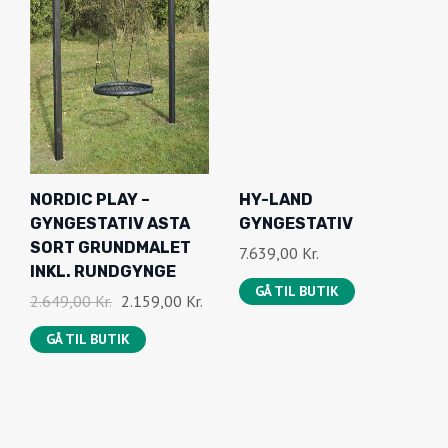
.
:
,
.
1
0
.
0
1
9
K
9
R
,
.
0
.
NORDIC PLAY –
HY-LAND
0
GYNGESTATIV ASTA
GYNGESTATIV
SORT GRUNDMALET
7.639,00
Kr.
K
INKL. RUNDGYNGE
R
GÅ TIL BUTIK
D
D
2.649,00
Kr.
2.159,00
Kr.
.
E
E
GÅ TIL BUTIK
.
N
N
O
A
P
K
R
T