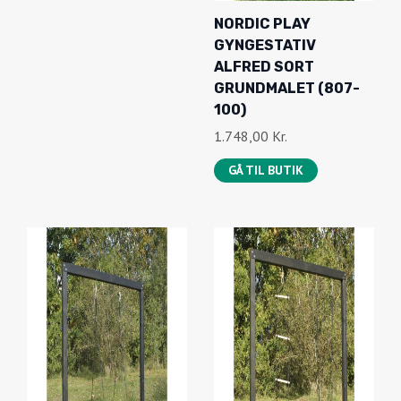
NORDIC PLAY
GYNGESTATIV
ALFRED SORT
GRUNDMALET (807-
100)
1.748,00
Kr.
GÅ TIL BUTIK