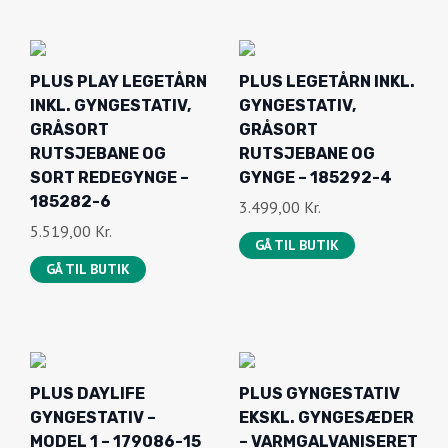
PLUS PLAY LEGETÅRN
PLUS LEGETÅRN INKL.
INKL. GYNGESTATIV,
GYNGESTATIV,
GRÅSORT
GRÅSORT
RUTSJEBANE OG
RUTSJEBANE OG
SORT REDEGYNGE –
GYNGE – 185292-4
185282-6
3.499,00
Kr.
5.519,00
Kr.
GÅ TIL BUTIK
GÅ TIL BUTIK
PLUS DAYLIFE
PLUS GYNGESTATIV
GYNGESTATIV –
EKSKL. GYNGESÆDER
MODEL 1 – 179086-15
– VARMGALVANISERET