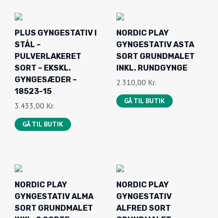
NORDIC PLAY
NORDIC PLAY
GYNGESTATIV ALMA
GYNGESTATIV
SORT GRUNDMALET
ALFRED SORT
INKL. 2 SORTE
GRUNDMALET
GYNGER
1.957,00
Kr.
2.025,00
Kr.
GÅ TIL BUTIK
GÅ TIL BUTIK
HY-LAND
PLUS PLAY LEGETÅRN
GYNGESTATIV
TRYKIMPRÆGNERET