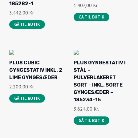
SORT – INKL. SORTE
2.200,00
Kr.
GYNGESÆDER –
GÅ TIL BUTIK
185234-15
3.624,00
Kr.
GÅ TIL BUTIK
PLUS GYNGESTATIV I
NORDIC PLAY
STÅL –
GYNGESTATIV ASTA
PULVERLAKERET
SORT GRUNDMALET
SORT – EKSKL.
INKL. RUNDGYNGE
GYNGESÆDER –
2.310,00
Kr.
18523-15
GÅ TIL BUTIK
3.433,00
Kr.
GÅ TIL BUTIK