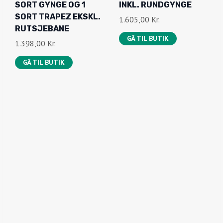
SORT GYNGE OG 1
INKL. RUNDGYNGE
SORT TRAPEZ EKSKL.
1.605,00
Kr.
RUTSJEBANE
GÅ TIL BUTIK
1.398,00
Kr.
GÅ TIL BUTIK