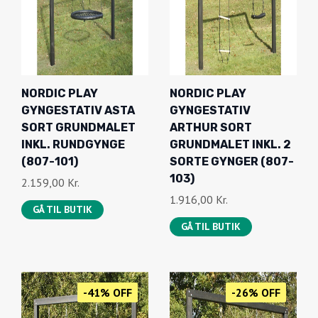
NORDIC PLAY
NORDIC PLAY
GYNGESTATIV ASTA
GYNGESTATIV
SORT GRUNDMALET
ARTHUR SORT
INKL. RUNDGYNGE
GRUNDMALET INKL. 2
(807-101)
SORTE GYNGER (807-
103)
2.159,00
Kr.
1.916,00
Kr.
GÅ TIL BUTIK
GÅ TIL BUTIK
-41% OFF
-26% OFF