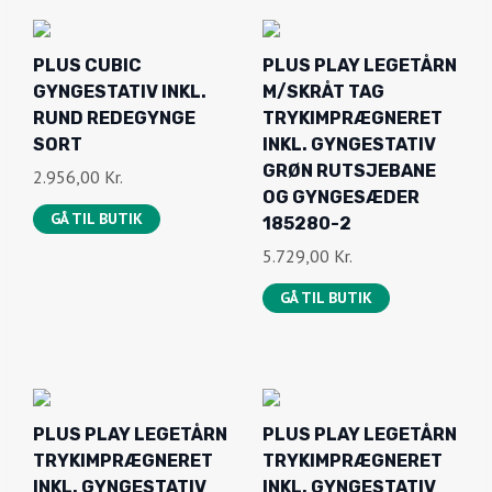
GÅ TIL BUTIK
PLUS PLAY LEGETÅRN
PLUS PLAY LEGETÅRN
TRYKIMPRÆGNERET
TRYKIMPRÆGNERET
INKL. GYNGESTATIV
INKL. GYNGESTATIV
BLÅ RUTSJEBANE OG
RØD RUTSJEBANE OG
REDEGYNGE 185282-
GYNGESÆDER
3
185282-5
4.674,00
Kr.
4.979,00
Kr.
GÅ TIL BUTIK
GÅ TIL BUTIK
PLUS CUBIC
PLUS GYNGESTATIV I