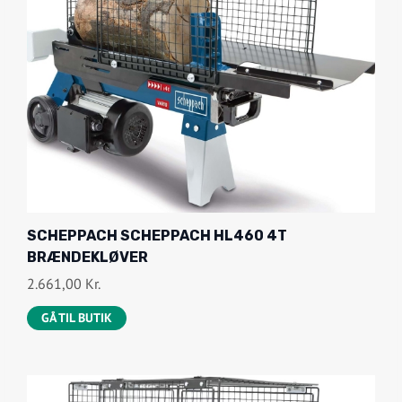
SCHEPPACH SCHEPPACH HL460 4T
BRÆNDEKLØVER
2.661,00
Kr.
GÅ TIL BUTIK