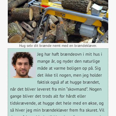
Hug selv dit brænde nemt med en brændekløver.
Jeg har haft brændeovn i mit hus i
mange år, og nyder den naturlige
måde at varme boligen op på. Sig
det ikke til nogen, men jeg holder
faktisk også af at hugge brændet,
når det bliver leveret fra min “skovmand”. Nogen
gange bliver det trods alt for hårdt eller
tidskrævende, at hugge det hele med en økse, og
så hiver jeg min brændekløver frem fra skuret. Vil