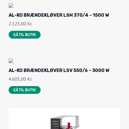
AL-KO BRÆNDEKLØVER LSH 370/4 – 1500 W
2.125,00
Kr.
GÅ TIL BUTIK
AL-KO BRÆNDEKLØVER LSV 550/6 – 3000 W
4.605,00
Kr.
GÅ TIL BUTIK