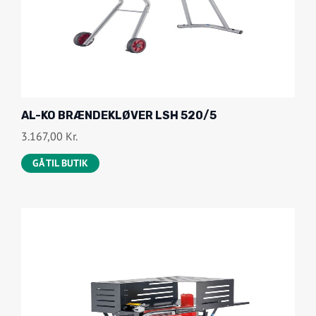
AL-KO BRÆNDEKLØVER LSH 520/5
3.167,00
Kr.
GÅ TIL BUTIK