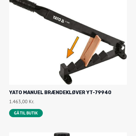
YATO MANUEL BRÆNDEKLØVER YT-79940
1.463,00
Kr.
GÅ TIL BUTIK