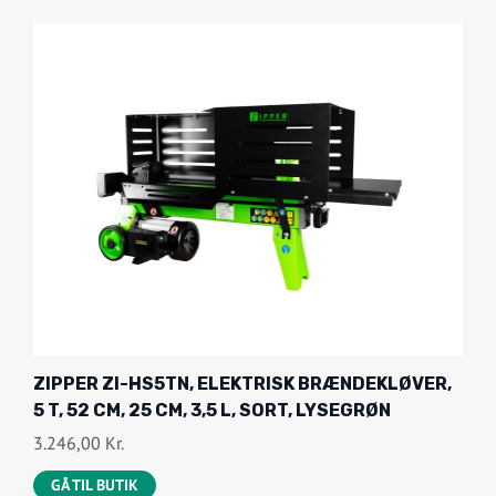
ZIPPER ZI-HS5TN, ELEKTRISK BRÆNDEKLØVER,
5 T, 52 CM, 25 CM, 3,5 L, SORT, LYSEGRØN
3.246,00
Kr.
GÅ TIL BUTIK