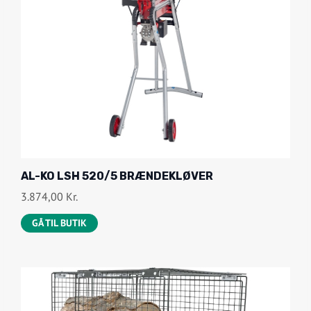
AL-KO LSH 520/5 BRÆNDEKLØVER
3.874,00
Kr.
GÅ TIL BUTIK