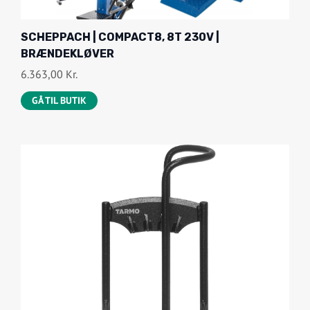
SCHEPPACH | COMPACT8, 8T 230V |
BRÆNDEKLØVER
6.363,00
Kr.
GÅ TIL BUTIK