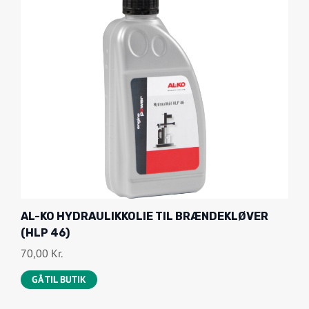
AL-KO HYDRAULIKKOLIE TIL BRÆNDEKLØVER
(HLP 46)
70,00
Kr.
GÅ TIL BUTIK