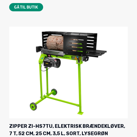
GÅ TIL BUTIK
ZIPPER ZI-HS7TU, ELEKTRISK BRÆNDEKLØVER,
7 T, 52 CM, 25 CM, 3,5 L, SORT, LYSEGRØN