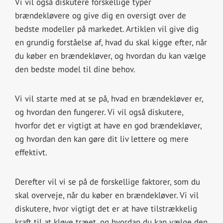
Vi vil også diskutere forskellige typer
brændekløvere og give dig en oversigt over de
bedste modeller på markedet. Artiklen vil give dig
en grundig forståelse af, hvad du skal kigge efter, når
du køber en brændekløver, og hvordan du kan vælge
den bedste model til dine behov.
Vi vil starte med at se på, hvad en brændekløver er,
og hvordan den fungerer. Vi vil også diskutere,
hvorfor det er vigtigt at have en god brændekløver,
og hvordan den kan gøre dit liv lettere og mere
effektivt.
Derefter vil vi se på de forskellige faktorer, som du
skal overveje, når du køber en brændekløver. Vi vil
diskutere, hvor vigtigt det er at have tilstrækkelig
kraft til at kløve træet, og hvordan du kan vælge den