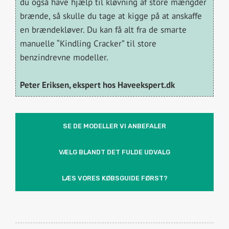
du også have hjælp til kløvning af store mængder
brænde, så skulle du tage at kigge på at anskaffe
en brændekløver. Du kan få alt fra de smarte
manuelle “Kindling Cracker” til store
benzindrevne modeller.
Peter Eriksen, ekspert hos Haveekspert.dk
SE DE MODELLER VI ANBEFALER
VÆLG BLANDT DET FULDE UDVALG
LÆS VORES KØBSGUIDE FØRST?