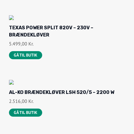
TEXAS POWER SPLIT 820V – 230V –
BRÆNDEKLØVER
5.499,00
Kr.
GÅ TIL BUTIK
AL-KO BRÆNDEKLØVER LSH 520/5 – 2200 W
2.516,00
Kr.
GÅ TIL BUTIK