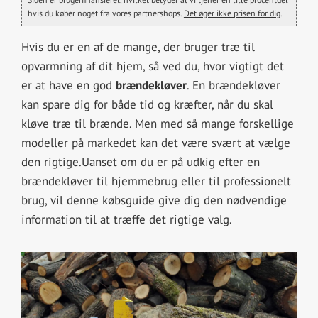
hvis du køber noget fra vores partnershops.
Det øger ikke prisen for dig
.
Hvis du er en af de mange, der bruger træ til
opvarmning af dit hjem, så ved du, hvor vigtigt det
er at have en god
brændekløver
. En brændekløver
kan spare dig for både tid og kræfter, når du skal
kløve træ til brænde. Men med så mange forskellige
modeller på markedet kan det være svært at vælge
den rigtige.Uanset om du er på udkig efter en
brændekløver til hjemmebrug eller til professionelt
brug, vil denne købsguide give dig den nødvendige
information til at træffe det rigtige valg.