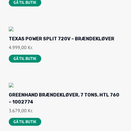
GÅ TIL BUTIK
TEXAS POWER SPLIT 720V – BRÆNDEKLØVER
4.999,00
Kr.
GÅ TIL BUTIK
GREENHAND BRÆNDEKLØVER, 7 TONS, HTL 760
– 1002774
3.679,00
Kr.
GÅ TIL BUTIK