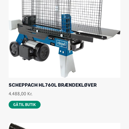
SCHEPPACH HL760L BRÆNDEKLØVER
4.488,00
Kr.
GÅ TIL BUTIK