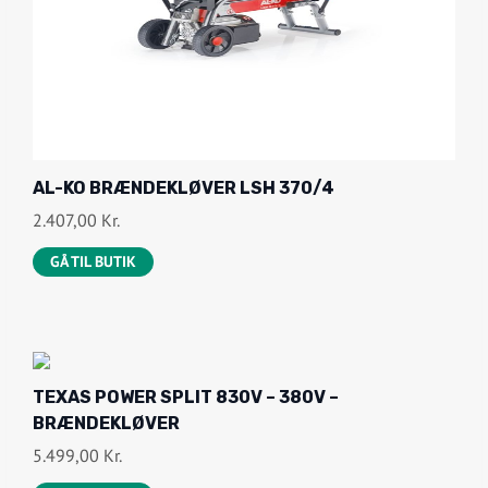
AL-KO BRÆNDEKLØVER LSH 370/4
2.407,00
Kr.
GÅ TIL BUTIK
TEXAS POWER SPLIT 830V – 380V –
BRÆNDEKLØVER
5.499,00
Kr.