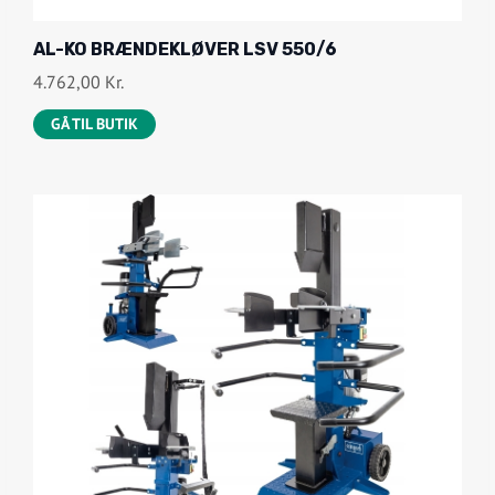
AL-KO BRÆNDEKLØVER LSV 550/6
4.762,00
Kr.
GÅ TIL BUTIK