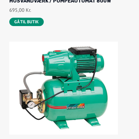
HUSVANDVÆRK / PUMPEAUTOMAT 800W
695,00
Kr.
GÅ TIL BUTIK