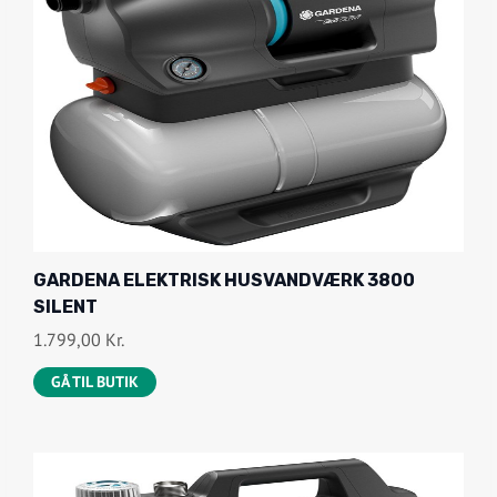
GARDENA ELEKTRISK HUSVANDVÆRK 3800
SILENT
1.799,00
Kr.
GÅ TIL BUTIK