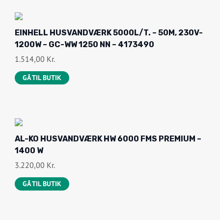
EINHELL HUSVANDVÆRK 5000L/T. – 50M, 230V-
1200W – GC-WW 1250 NN – 4173490
1.514,00
Kr.
GÅ TIL BUTIK
AL-KO HUSVANDVÆRK HW 6000 FMS PREMIUM –
1400 W
3.220,00
Kr.
GÅ TIL BUTIK