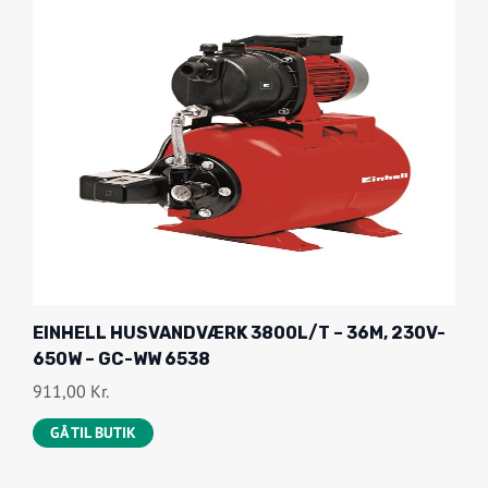
EINHELL HUSVANDVÆRK 3800L/T – 36M, 230V-
650W – GC-WW 6538
911,00
Kr.
GÅ TIL BUTIK