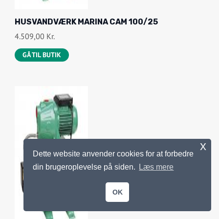
HUSVANDVÆRK MARINA CAM 100/25
4.509,00
Kr.
GÅ TIL BUTIK
x
Dette website anvender cookies for at forbedre
din brugeroplevelse på siden.
Læs mere
OK