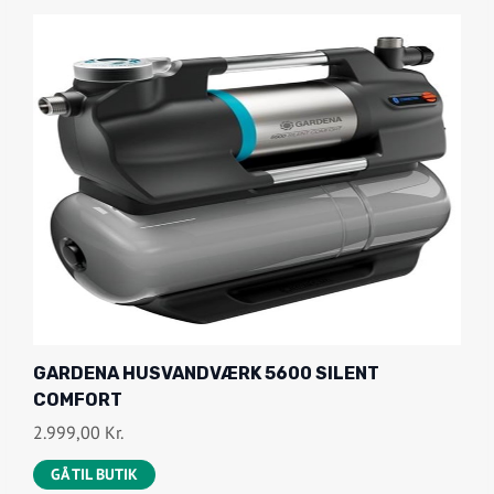
GARDENA HUSVANDVÆRK 5600 SILENT
COMFORT
2.999,00
Kr.
GÅ TIL BUTIK