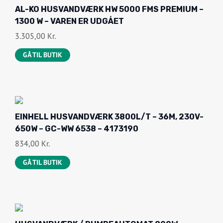
AL-KO HUSVANDVÆRK HW 5000 FMS PREMIUM –
1300 W – VAREN ER UDGÅET
3.305,00
Kr.
GÅ TIL BUTIK
EINHELL HUSVANDVÆRK 3800L/T – 36M, 230V-
650W – GC-WW 6538 – 4173190
834,00
Kr.
GÅ TIL BUTIK