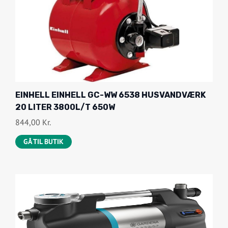
EINHELL EINHELL GC-WW 6538 HUSVANDVÆRK
20 LITER 3800L/T 650W
844,00
Kr.
GÅ TIL BUTIK