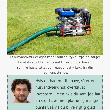
Et husvandværk er også kendt som en trykpumpe og sørger
for at du altid har rent vand til vanding af haven,
sommerhustoilettet og meget andet – f.eks. fra din
regnvandstønde.
Hvis du har en lille have, så er et
husvandværk nok overkill at
investere i. Men hvis du som jeg har
en stor have med plæne og mange
planter, så vil du blive rigtig glad