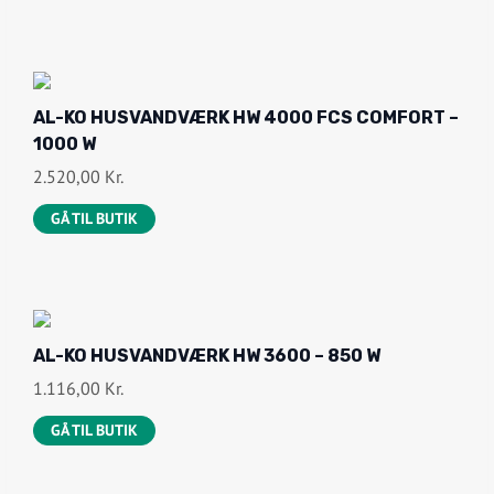
AL-KO HUSVANDVÆRK HW 4000 FCS COMFORT –
1000 W
2.520,00
Kr.
GÅ TIL BUTIK
AL-KO HUSVANDVÆRK HW 3600 – 850 W
1.116,00
Kr.
GÅ TIL BUTIK