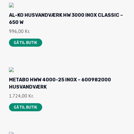
AL-KO HUSVANDVÆRK HW 3000 INOX CLASSIC –
650 W
996,00
Kr.
GÅ TIL BUTIK
METABO HWW 4000-25 INOX – 600982000
HUSVANDVÆRK
1.724,00
Kr.
GÅ TIL BUTIK