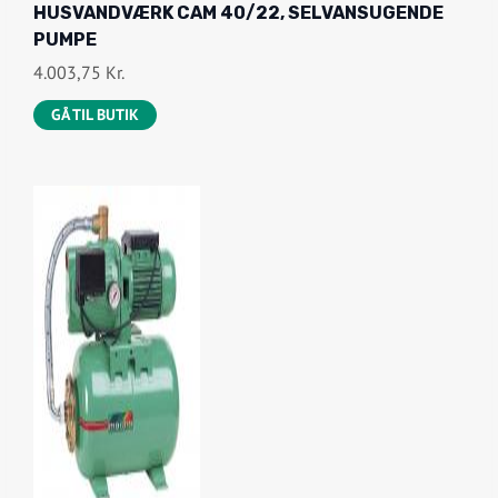
HUSVANDVÆRK CAM 40/22, SELVANSUGENDE
PUMPE
4.003,75
Kr.
GÅ TIL BUTIK