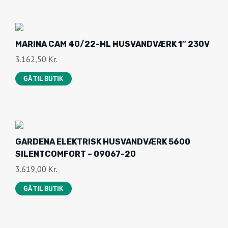
MARINA CAM 40/22-HL HUSVANDVÆRK 1″ 230V
3.162,50
Kr.
GÅ TIL BUTIK
GARDENA ELEKTRISK HUSVANDVÆRK 5600
SILENTCOMFORT – 09067-20
3.619,00
Kr.
GÅ TIL BUTIK