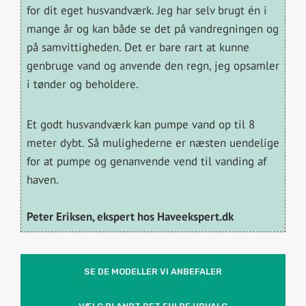
for dit eget husvandværk. Jeg har selv brugt én i
mange år og kan både se det på vandregningen og
på samvittigheden. Det er bare rart at kunne
genbruge vand og anvende den regn, jeg opsamler
i tønder og beholdere.
Et godt husvandværk kan pumpe vand op til 8
meter dybt. Så mulighederne er næsten uendelige
for at pumpe og genanvende vend til vanding af
haven.
Peter Eriksen, ekspert hos Haveekspert.dk
SE DE MODELLER VI ANBEFALER