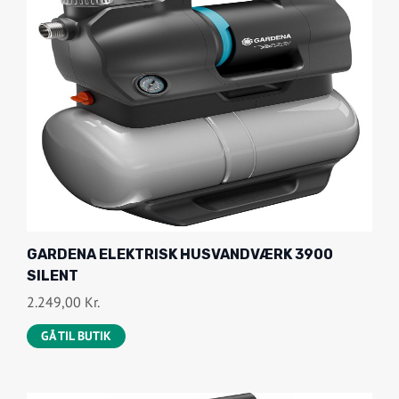
GARDENA ELEKTRISK HUSVANDVÆRK 3900
SILENT
2.249,00
Kr.
GÅ TIL BUTIK