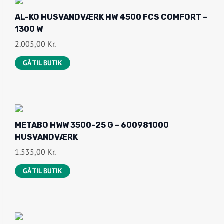
AL-KO HUSVANDVÆRK HW 4500 FCS COMFORT –
1300 W
2.005,00
Kr.
GÅ TIL BUTIK
METABO HWW 3500-25 G – 600981000
HUSVANDVÆRK
1.535,00
Kr.
GÅ TIL BUTIK