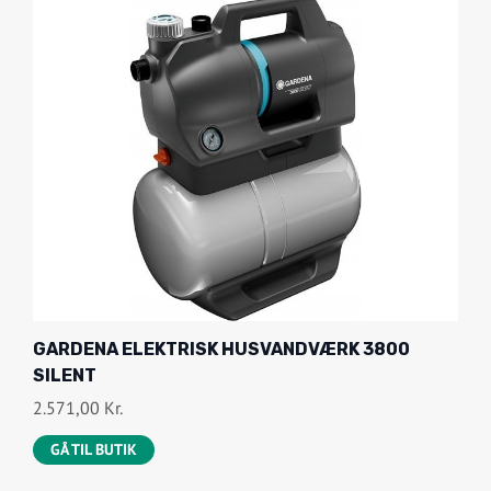
GARDENA ELEKTRISK HUSVANDVÆRK 3800
SILENT
2.571,00
Kr.
GÅ TIL BUTIK