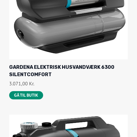
GARDENA ELEKTRISK HUSVANDVÆRK 6300
SILENTCOMFORT
3.071,00
Kr.
GÅ TIL BUTIK