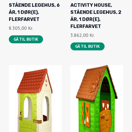
STÅENDE LEGEHUS, 6
ACTIVITY HOUSE,
ÅR, 1 DØR(E),
STÅENDE LEGEHUS, 2
FLERFARVET
ÅR, 1 DØR(E),
FLERFARVET
8.305,00
Kr.
3.862,00
Kr.
GÅ TIL BUTIK
GÅ TIL BUTIK