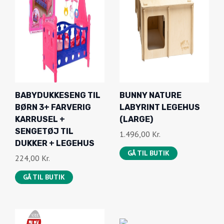
BABYDUKKESENG TIL
BUNNY NATURE
BØRN 3+ FARVERIG
LABYRINT LEGEHUS
KARRUSEL +
(LARGE)
SENGETØJ TIL
1.496,00
Kr.
DUKKER + LEGEHUS
GÅ TIL BUTIK
224,00
Kr.
GÅ TIL BUTIK