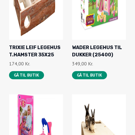
TRIXIE LEIF LEGEHUS
WADER LEGEHUS TIL
T.HAMSTER 35X25
DUKKER (25400)
174,00
Kr.
349,00
Kr.
GÅ TIL BUTIK
GÅ TIL BUTIK