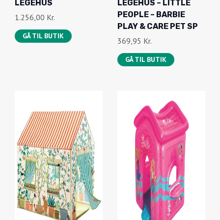
LEGEHUS
LEGEHUS – LITTLE
PEOPLE – BARBIE
1.256,00
Kr.
PLAY & CARE PET SP
GÅ TIL BUTIK
369,95
Kr.
GÅ TIL BUTIK