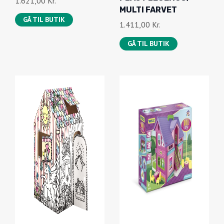
1.621,00
Kr.
MULTI FARVET
GÅ TIL BUTIK
1.411,00
Kr.
GÅ TIL BUTIK