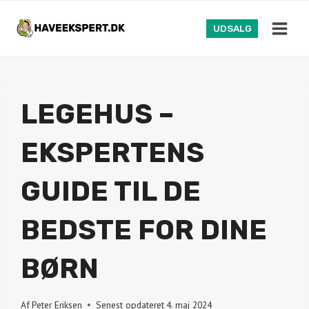
Fortsæt
til
UDSALG
indhold
LEGEHUS –
EKSPERTENS
GUIDE TIL DE
BEDSTE FOR DINE
BØRN
Af
Peter Eriksen
Senest opdateret
4. maj 2024