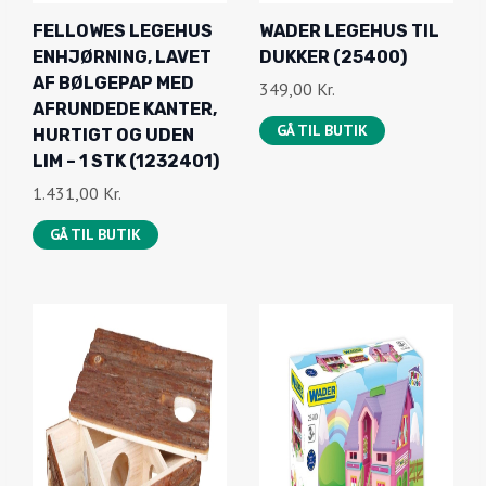
FELLOWES LEGEHUS
WADER LEGEHUS TIL
ENHJØRNING, LAVET
DUKKER (25400)
AF BØLGEPAP MED
349,00
Kr.
AFRUNDEDE KANTER,
GÅ TIL BUTIK
HURTIGT OG UDEN
LIM – 1 STK (1232401)
1.431,00
Kr.
GÅ TIL BUTIK