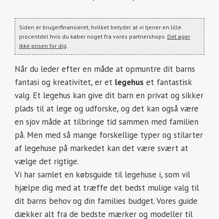
Siden er brugerfinansieret, hvilket betyder at vi tjener en lille
procentdel hvis du køber noget fra vores partnershops.
Det øger
ikke prisen for dig
.
Når du leder efter en måde at opmuntre dit barns
fantasi og kreativitet, er et
legehus
et fantastisk
valg. Et legehus kan give dit barn en privat og sikker
plads til at lege og udforske, og det kan også være
en sjov måde at tilbringe tid sammen med familien
på. Men med så mange forskellige typer og stilarter
af legehuse på markedet kan det være svært at
vælge det rigtige.
Vi har samlet en købsguide til legehuse i, som vil
hjælpe dig med at træffe det bedst mulige valg til
dit barns behov og din families budget. Vores guide
dækker alt fra de bedste mærker og modeller til