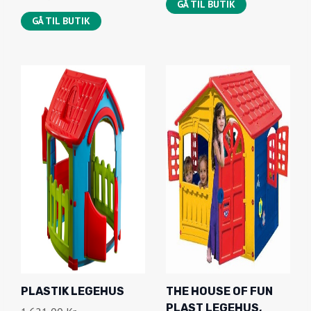
GÅ TIL BUTIK
GÅ TIL BUTIK
PLASTIK LEGEHUS
THE HOUSE OF FUN
PLAST LEGEHUS,