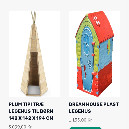
PLUM TIPI TRÆ
DREAM HOUSE PLAST
LEGEHUS TIL BØRN
LEGEHUS
142 X 142 X 194 CM
1.135,00
Kr.
3.099,00
Kr.