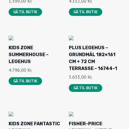
1.399,00
Kr.
4.332,00
Kr.
GÅ TIL BUTIK
GÅ TIL BUTIK
KIDS ZONE
PLUS LEGEHUS –
SUMMERHOUSE –
GRUNDMÅL 182×161
LEGEHUS
CM + 72 CM
TERRASSE – 16744-1
4.796,00
Kr.
5.633,00
Kr.
GÅ TIL BUTIK
GÅ TIL BUTIK
KIDS ZONE FANTASTIC
FISHER-PRICE