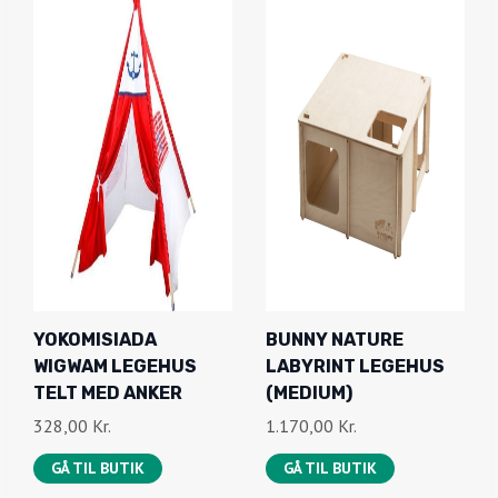
YOKOMISIADA
BUNNY NATURE
WIGWAM LEGEHUS
LABYRINT LEGEHUS
TELT MED ANKER
(MEDIUM)
328,00
Kr.
1.170,00
Kr.
GÅ TIL BUTIK
GÅ TIL BUTIK