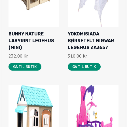
BUNNY NATURE
YOKOMISIADA
LABYRINT LEGEHUS
BØRNETELT WIGWAM
(MINI)
LEGEHUS ZA3557
232,00
Kr.
310,00
Kr.
GÅ TIL BUTIK
GÅ TIL BUTIK