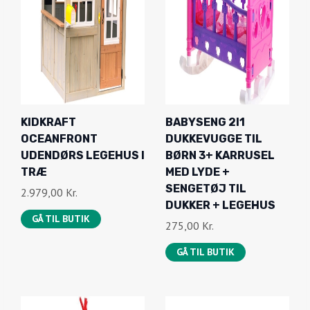
KIDKRAFT
BABYSENG 2I1
OCEANFRONT
DUKKEVUGGE TIL
UDENDØRS LEGEHUS I
BØRN 3+ KARRUSEL
TRÆ
MED LYDE +
SENGETØJ TIL
2.979,00
Kr.
DUKKER + LEGEHUS
GÅ TIL BUTIK
275,00
Kr.
GÅ TIL BUTIK