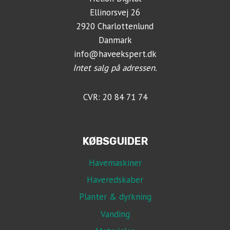
Ellinorsvej 26
2920 Charlottenlund
Danmark
info@haveekspert.dk
Intet salg på adressen.
CVR: 20 84 71 74
KØBSGUIDER
Havemaskiner
Haveredskaber
Planter & dyrkning
Vanding