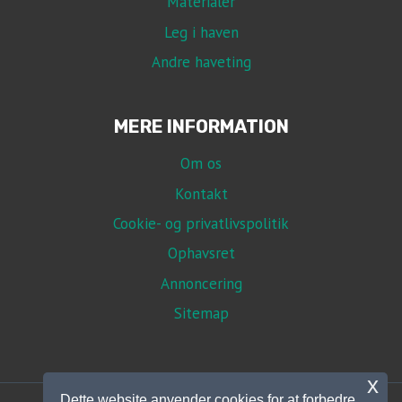
Materialer
Leg i haven
Andre haveting
MERE INFORMATION
Om os
Kontakt
Cookie- og privatlivspolitik
Ophavsret
Annoncering
Sitemap
x
Dette website anvender cookies for at forbedre