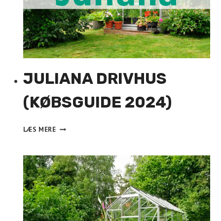
JULIANA DRIVHUS
(KØBSGUIDE 2024)
JULIANA
LÆS MERE
DRIVHUS
(KØBSGUIDE
2024)