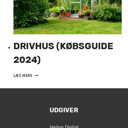
DRIVHUS (KØBSGUIDE
2024)
DRIVHUS
LÆS MERE
(KØBSGUIDE
2024)
UDGIVER
Helion Digital