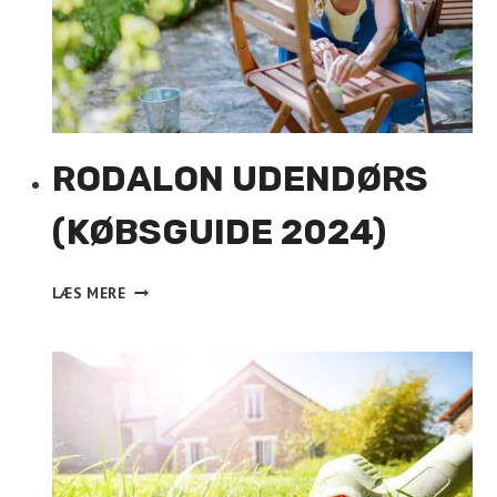
RODALON UDENDØRS
(KØBSGUIDE 2024)
RODALON
LÆS MERE
UDENDØRS
(KØBSGUIDE
2024)