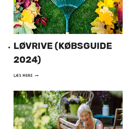
LØVRIVE (KØBSGUIDE
2024)
LØVRIVE
LÆS MERE
(KØBSGUIDE
2024)