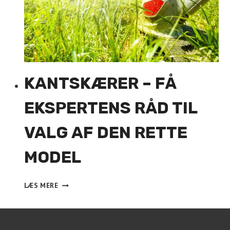
KANTSKÆRER – FÅ
EKSPERTENS RÅD TIL
VALG AF DEN RETTE
MODEL
KANTSKÆRER
LÆS MERE
–
FÅ
EKSPERTENS
RÅD