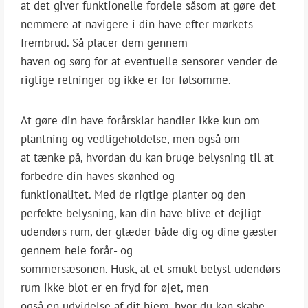
at det giver funktionelle fordele såsom at gøre det
nemmere at navigere i din have efter mørkets
frembrud. Så placer dem gennem
haven og sørg for at eventuelle sensorer vender de
rigtige retninger og ikke er for følsomme.
At gøre din have forårsklar handler ikke kun om
plantning og vedligeholdelse, men også om
at tænke på, hvordan du kan bruge belysning til at
forbedre din haves skønhed og
funktionalitet. Med de rigtige planter og den
perfekte belysning, kan din have blive et dejligt
udendørs rum, der glæder både dig og dine gæster
gennem hele forår- og
sommersæsonen. Husk, at et smukt belyst udendørs
rum ikke blot er en fryd for øjet, men
også en udvidelse af dit hjem, hvor du kan skabe