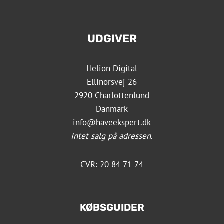
UDGIVER
Helion Digital
Ellinorsvej 26
2920 Charlottenlund
Danmark
info@haveekspert.dk
Intet salg på adressen.
CVR: 20 84 71 74
KØBSGUIDER