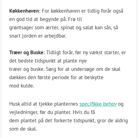
Køkkenhaven:
For køkkenhaven er tidlig forår også
en god tid at begynde på. Frø til
grøntsager som ærter, spinat og salat kan sås, så
snart jorden er arbejdbar.
Træer og Buske:
Tidligt forår, før ny vækst starter, er
det bedste tidspunkt at plante nye
træer og buske. Sørg for at undersøge om de skal
dækkes den første periode for at beskytte
mod kulde.
Husk altid at tjekke planternes
specifikke behov
og
vejledninger, før du planter. Hvis du få
dem plantet på det forkerte tidspunkt, gror de aldrig
som de skal.