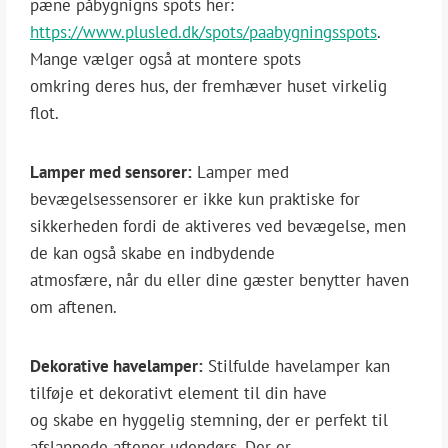
pæne påbygnigns spots her:
https://www.plusled.dk/spots/paabygningsspots
.
Mange vælger også at montere spots
omkring deres hus, der fremhæver huset virkelig
flot.
Lamper med sensorer:
Lamper med
bevægelsessensorer er ikke kun praktiske for
sikkerheden fordi de aktiveres ved bevægelse, men
de kan også skabe en indbydende
atmosfære, når du eller dine gæster benytter haven
om aftenen.
Dekorative havelamper:
Stilfulde havelamper kan
tilføje et dekorativt element til din have
og skabe en hyggelig stemning, der er perfekt til
afslappede aftener udendørs. Der er