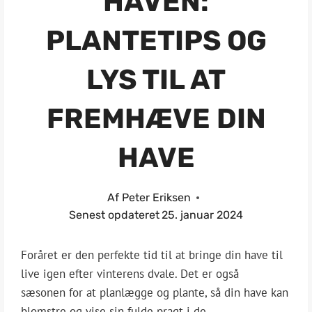
HAVEN:
PLANTETIPS OG
LYS TIL AT
FREMHÆVE DIN
HAVE
Af
Peter Eriksen
Senest opdateret
25. januar 2024
Foråret er den perfekte tid til at bringe din have til
live igen efter vinterens dvale. Det er også
sæsonen for at planlægge og plante, så din have kan
blomstre og vise sin fulde pragt i de