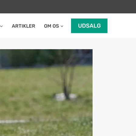
UDSALG
ARTIKLER
OM OS