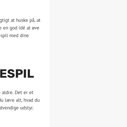
gtigt at huske på, at
e en god idé at øve
gespil med dine
ESPIL
 aldre. Det er et
du lære alt, hvad du
ødvendige udstyr.