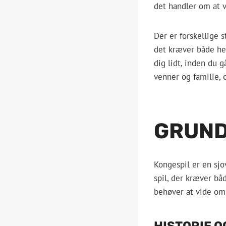
det handler om at 
Der er forskellige s
det kræver både hel
dig lidt, inden du 
venner og familie,
GRUND
Kongespil er en sjo
spil, der kræver båd
behøver at vide om 
HISTORIE O