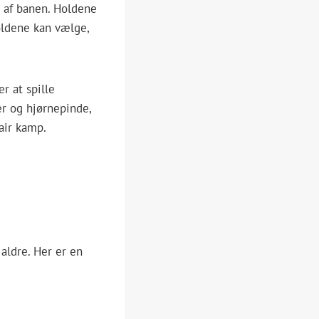
e af banen. Holdene
Holdene kan vælge,
r at spille
er og hjørnepinde,
fair kamp.
aldre. Her er en