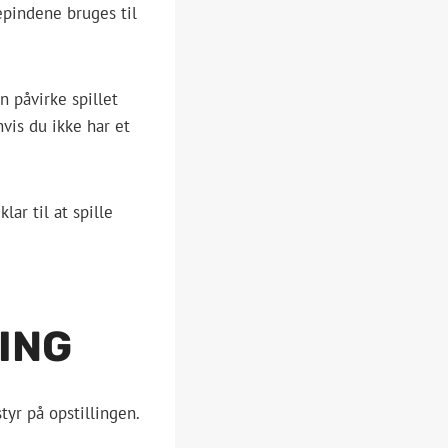
epindene bruges til
 påvirke spillet
vis du ikke har et
ar til at spille
ING
tyr på opstillingen.