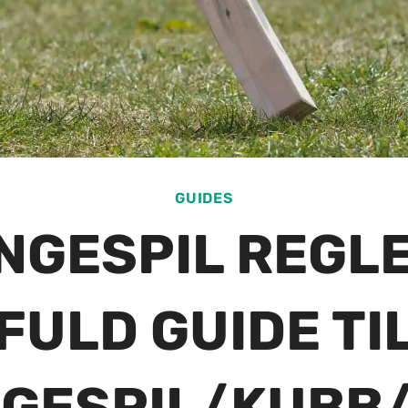
GUIDES
NGESPIL REGLE
FULD GUIDE TI
GESPIL/KUBB/