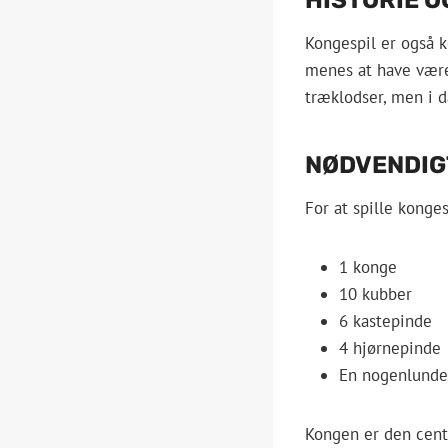
Kongespil er også k
menes at have været
træklodser, men i d
NØDVENDIG
For at spille konges
1 konge
10 kubber
6 kastepinde
4 hjørnepinde
En nogenlunde
Kongen er den centr