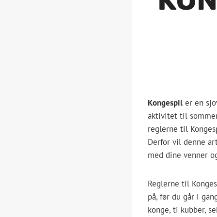
Kongespil
er en sjo
aktivitet til somme
reglerne til Konges
Derfor vil denne ar
med dine venner og
Reglerne til Kongesp
på, før du går i ga
konge, ti kubber, se