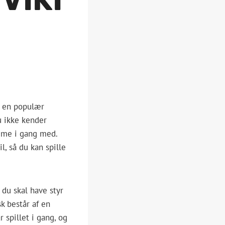
er en populær
u ikke kender
omme i gang med.
, så du kan spille
 du skal have styr
k består af en
 spillet i gang, og