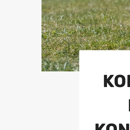
KO
KON