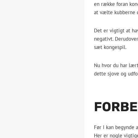
en række foran kon
at vælte kubberne o
Det er vigtigt at h
negativt. Derudover
sæt kongespil.
Nu hvor du har lært
dette sjove og udfor
FORBE
Før I kan begynde a
Her er nogle vigtige