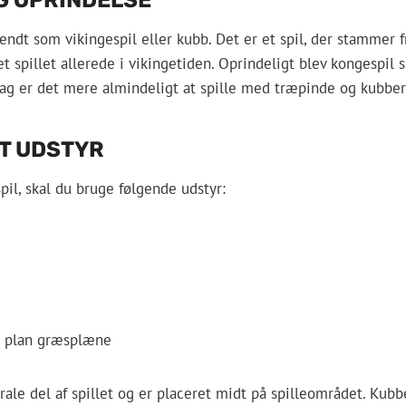
endt som vikingespil eller kubb. Det er et spil, der stammer f
 spillet allerede i vikingetiden. Oprindeligt blev kongespil 
ag er det mere almindeligt at spille med træpinde og kubber
T UDSTYR
pil, skal du bruge følgende udstyr:
 plan græsplæne
ale del af spillet og er placeret midt på spilleområdet. Kubb