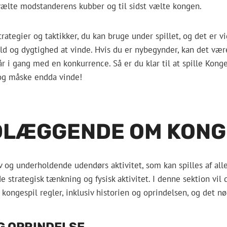
vælte modstanderens kubber og til sidst vælte kongen.
trategier og taktikker, du kan bruge under spillet, og det er vi
d og dygtighed at vinde. Hvis du er nybegynder, kan det vær
går i gang med en konkurrence. Så er du klar til at spille Kon
 og måske endda vinde!
LÆGGENDE OM KONG
v og underholdende udendørs aktivitet, som kan spilles af alle
e strategisk tænkning og fysisk aktivitet. I denne sektion vil 
kongespil regler, inklusiv historien og oprindelsen, og det n
G OPRINDELSE