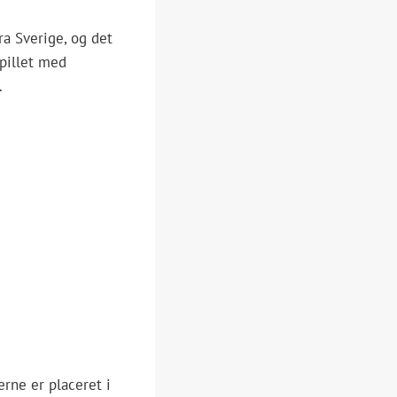
ra Sverige, og det
spillet med
.
erne er placeret i